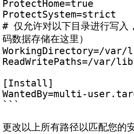
ProtectHome=true

ProtectSystem=strict

# 仅允许对以下目录进行写入
码数据存储在这里）

WorkingDirectory=/var/l
ReadWritePaths=/var/lib
[Install]

WantedBy=multi-user.targ
```

更改以上所有路径以匹配您的安装（`