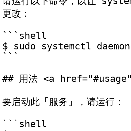
请运行以下命令，以让 syst
更改：

```shell

$ sudo systemctl daemon
```

## 用法 <a href="#usage"
要启动此「服务」，请运行：

```shell
