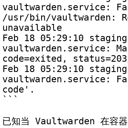
vaultwarden.service: Fa
/usr/bin/vaultwarden: R
unavailable

Feb 18 05:29:10 staging
vaultwarden.service: Ma
code=exited, status=203
Feb 18 05:29:10 staging
vaultwarden.service: Fa
code'.

```

已知当 Vaultwarden 