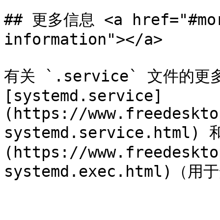
## 更多信息 <a href="#mor
information"></a>

有关 `.service` 文件的
[systemd.service]
(https://www.freedeskto
systemd.service.html) 
(https://www.freedeskto