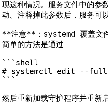
现这种情况。服务文件中的参数 `
动。注释掉此参数后，服务可以
**注意**：systemd 覆
简单的方法是通过

```shell

# systemctl edit --full
```

然后重新加载守护程序并重新启