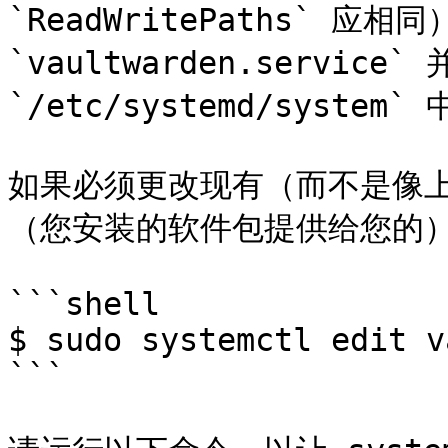
`ReadWritePaths` 应
`vaultwarden.service`
`/etc/systemd/system` 
如果必须更改现有（而不是像上面
（您安装的软件包提供给您的）
```shell

$ sudo systemctl edit v
```
