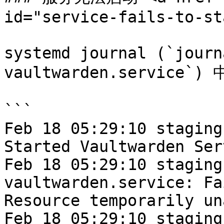
id="service-fails-to-st
systemd journal (`journ
vaultwarden.service`
```

Feb 18 05:29:10 staging
Started Vaultwarden Ser
Feb 18 05:29:10 staging
vaultwarden.service: Fa
Resource temporarily un
Feb 18 05:29:10 staging