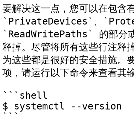
要解决这一点，您可以在包含有 `
`PrivateDevices`、`Prot
`ReadWritePaths` 
释掉。尽管将所有这些行注释
为这些都是很好的安全措施。要查
项，请运行以下命令来查看其输
```shell

$ systemctl --version

```
