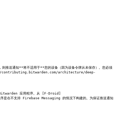
arden 应用程序，则推送通知**将不适用于**您的设备（因为设备令牌从未保存）。您必须
buting.bitwarden.com/architecture/deep-
twarden 应用程序。从 [F-Droid]
应用程序是在不支持 Firebase Messaging 的情况下构建的。为保证推送通知