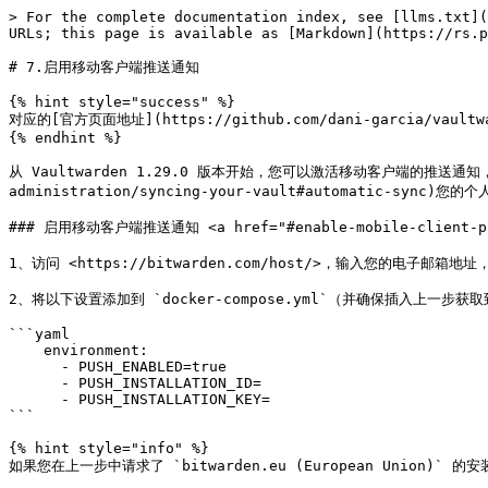
> For the complete documentation index, see [llms.txt](
URLs; this page is available as [Markdown](https://rs.p
# 7.启用移动客户端推送通知

{% hint style="success" %}

对应的[官方页面地址](https://github.com/dani-garcia/vaultward
{% endhint %}

从 Vaultwarden 1.29.0 版本开始，您可以激活移动客户端的推送通知，以
administration/syncing-your-vault#automatic-sync
### 启用移动客户端推送通知 <a href="#enable-mobile-client-push-
1、访问 <https://bitwarden.com/host/>，输入您的电子邮箱地址，
2、将以下设置添加到 `docker-compose.yml`（并确保插入上一步获取到
```yaml

    environment:

      - PUSH_ENABLED=true

      - PUSH_INSTALLATION_ID=

      - PUSH_INSTALLATION_KEY= 

```

{% hint style="info" %}

如果您在上一步中请求了 `bitwarden.eu (European Union)` 的