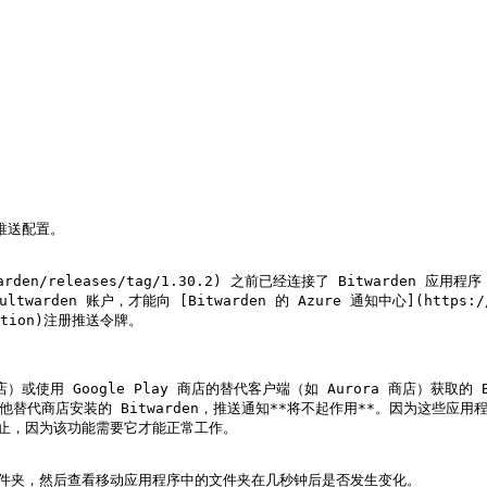
推送配置。

/vaultwarden/releases/tag/1.30.2) 之前已经连接了 Bitw
n 账户，才能向 [Bitwarden 的 Azure 通知中心](https://contri
ntation)注册推送令牌。

店）或使用 Google Play 商店的替代客户端（如 Aurora 商店）获取的 Bi
oStore 或其他替代商店安装的 Bitwarden，推送通知**将不起作用**。因为这些
` 未被阻止，因为该功能需要它才能正常工作。

件夹，然后查看移动应用程序中的文件夹在几秒钟后是否发生变化。
